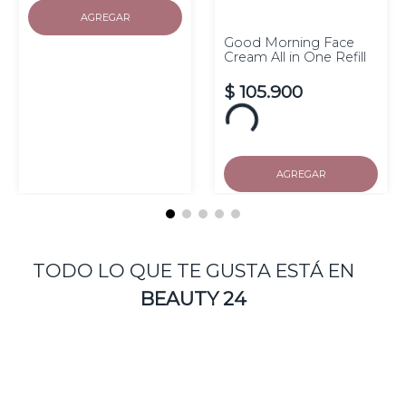
AGREGAR
Good Morning Face
Cream All in One Refill
$
105
.
900
AGREGAR
TODO LO QUE TE GUSTA ESTÁ EN
BEAUTY 24
50 ml
Triple Collagen Cream