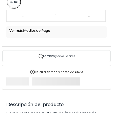
50 ml
-
1
+
Ver más Medios de Pago
Cambios
y devoluciones
Calcular tiempo y costo de
envío
Descripción del producto