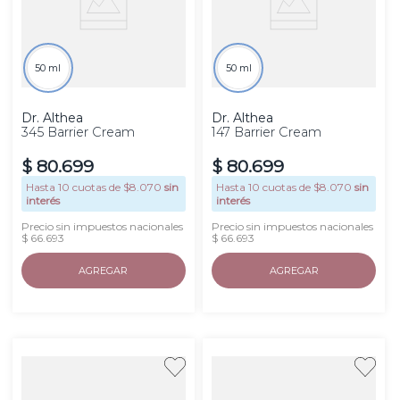
50 ml
50 ml
Dr. Althea
Dr. Althea
345 Barrier Cream
147 Barrier Cream
$
80
.
699
$
80
.
699
Hasta
10
cuotas de $
8.070
sin
Hasta
10
cuotas de $
8.070
sin
interés
interés
Precio sin impuestos nacionales
Precio sin impuestos nacionales
$ 66.693
$ 66.693
AGREGAR
AGREGAR