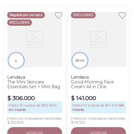
Regalos por compra
EXCLUSIVO
EXCLUSIVO
u.
50 ml
Lendava
Lendava
The Mini Skincare
Good Morning Face
Essentials Set + Mini Bag
Cream All in One
$
306
.
000
$
141
.
000
Hasta
10
cuotas de $
30.600
Hasta
10
cuotas de $
14.100
sin
sin interés
interés
Precio sin impuestos nacionales
Precio sin impuestos nacionales
$ 252.893
$ 116.529
AGREGAR
AGREGAR