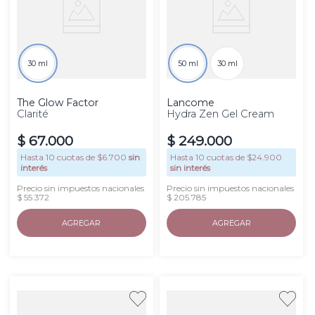
30 ml
50 ml
30 ml
The Glow Factor
Lancome
Clarité
Hydra Zen Gel Cream
$
67
.
000
$
249
.
000
Hasta
10
cuotas de $
6.700
sin
Hasta
10
cuotas de $
24.900
interés
sin interés
Precio sin impuestos nacionales
Precio sin impuestos nacionales
$ 55.372
$ 205.785
AGREGAR
AGREGAR