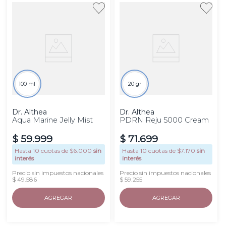
100 ml
20 gr
Dr. Althea
Dr. Althea
Aqua Marine Jelly Mist
PDRN Reju 5000 Cream
$
59
.
999
$
71
.
699
Hasta
10
cuotas de $
6.000
sin
Hasta
10
cuotas de $
7.170
sin
interés
interés
Precio sin impuestos nacionales
Precio sin impuestos nacionales
$ 49.586
$ 59.255
AGREGAR
AGREGAR