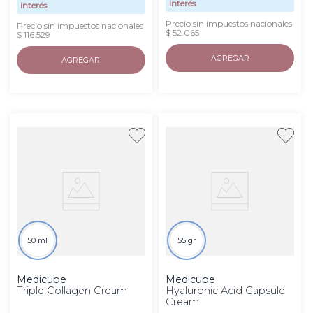
interés
interés
Precio sin impuestos nacionales
Precio sin impuestos nacionales
$ 52.065
$ 116.529
AGREGAR
AGREGAR
50 ml
55 gr
Medicube
Medicube
Triple Collagen Cream
Hyaluronic Acid Capsule
Cream