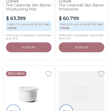
COSRX
COSRX
The Ceramide Skin Barrier
The Ceramide Skin Barrier
Moisturizing Mist
Moisturizer
$
63
.
399
$
60
.
799
Hasta
10
cuotas de $
6.340
sin
Hasta
10
cuotas de $
6.080
sin
interés
interés
Precio sin impuestos nacionales
Precio sin impuestos nacionales
$ 52.396
$ 50.247
AGREGAR
AGREGAR
EXCLUSIVO