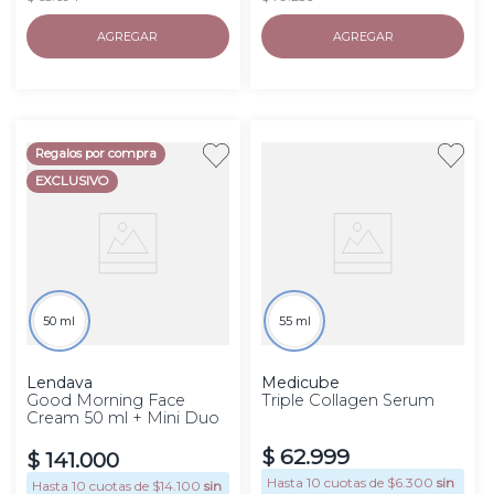
AGREGAR
AGREGAR
Regalos por compra
EXCLUSIVO
50 ml
55 ml
Lendava
Medicube
Good Morning Face
Triple Collagen Serum
Cream 50 ml + Mini Duo
$
62
.
999
$
141
.
000
Hasta
10
cuotas de $
6.300
sin
Hasta
10
cuotas de $
14.100
sin