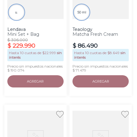
u.
50 ml
Lendava
Teaology
Mini Set + Bag
Matcha Fresh Cream
$
306
.
000
$
229
.
990
$
86
.
490
Hasta
10
cuotas de $
22.999
sin
Hasta
10
cuotas de $
8.649
sin
interés
interés
Precio sin impuestos nacionales
Precio sin impuestos nacionales
$ 190.074
$ 71.479
AGREGAR
AGREGAR