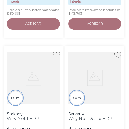
interés
interés
Precio sin impuestos nacionales
Precio sin impuestos nacionales
$ 39.661
$ 43.793
AGREGAR
AGREGAR
100 ml
100 ml
Sarkany
Sarkany
Why Not 1 EDP
Why Not Desire EDP