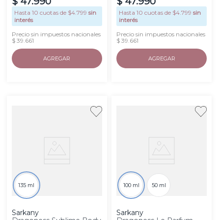
$
47
.
990
$
47
.
990
Hasta
10
cuotas de $
4.799
sin
Hasta
10
cuotas de $
4.799
sin
interés
interés
Precio sin impuestos nacionales
Precio sin impuestos nacionales
$ 39.661
$ 39.661
AGREGAR
AGREGAR
135 ml
100 ml
50 ml
Sarkany
Sarkany