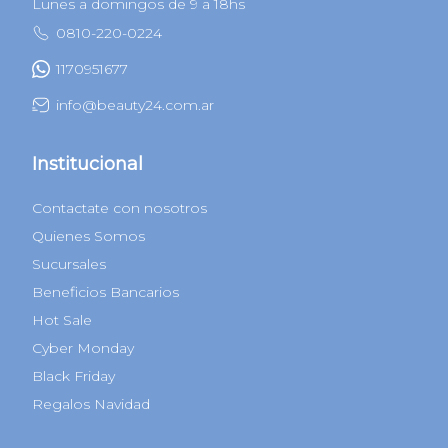
Lunes a domingos de 9 a 18hs
0810-220-0224
1170951677
info@beauty24.com.ar
Institucional
Contactate con nosotros
Quienes Somos
Sucursales
Beneficios Bancarios
Hot Sale
Cyber Monday
Black Friday
Regalos Navidad