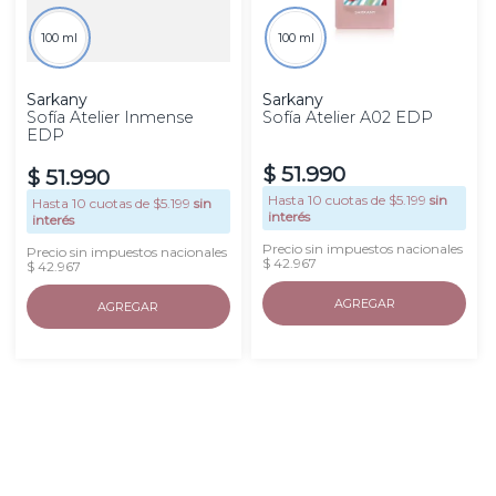
100 ml
100 ml
Sarkany
Sarkany
Sofía Atelier Inmense
Sofía Atelier A02 EDP
EDP
$
51
.
990
$
51
.
990
Hasta
10
cuotas de $
5.199
sin
Hasta
10
cuotas de $
5.199
sin
interés
interés
Precio sin impuestos nacionales
Precio sin impuestos nacionales
$ 42.967
$ 42.967
AGREGAR
AGREGAR