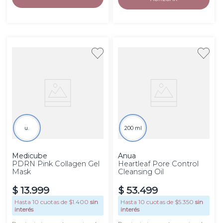
u.
200 ml
Medicube
Anua
PDRN Pink Collagen Gel
Heartleaf Pore Control
Mask
Cleansing Oil
$
13
.
999
$
53
.
499
Hasta
10
cuotas de $
1.400
sin
Hasta
10
cuotas de $
5.350
sin
interés
interés