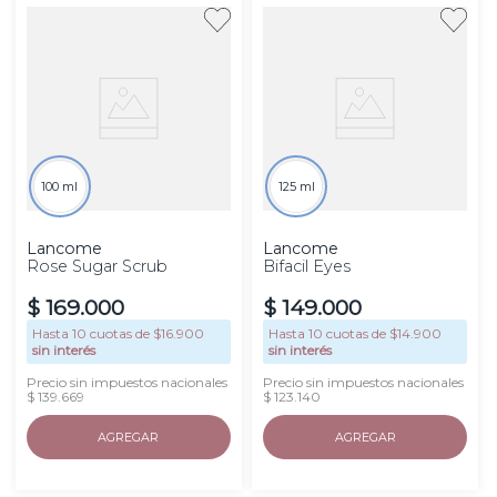
100 ml
125 ml
Lancome
Lancome
Rose Sugar Scrub
Bifacil Eyes
$
169
.
000
$
149
.
000
Hasta
10
cuotas de $
16.900
Hasta
10
cuotas de $
14.900
sin interés
sin interés
Precio sin impuestos nacionales
Precio sin impuestos nacionales
$ 139.669
$ 123.140
AGREGAR
AGREGAR