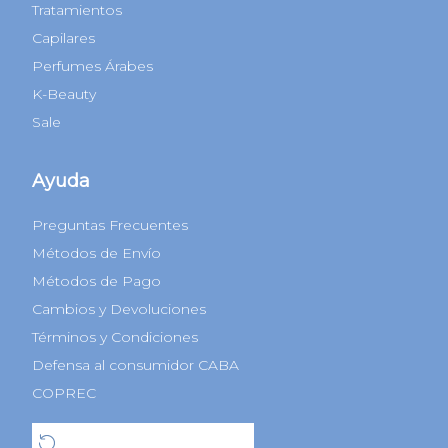
Tratamientos
Capilares
Perfumes Árabes
K-Beauty
Sale
Ayuda
Preguntas Frecuentes
Métodos de Envío
Métodos de Pago
Cambios y Devoluciones
Términos y Condiciones
Defensa al consumidor CABA
COPREC
Botón de arrepentimiento