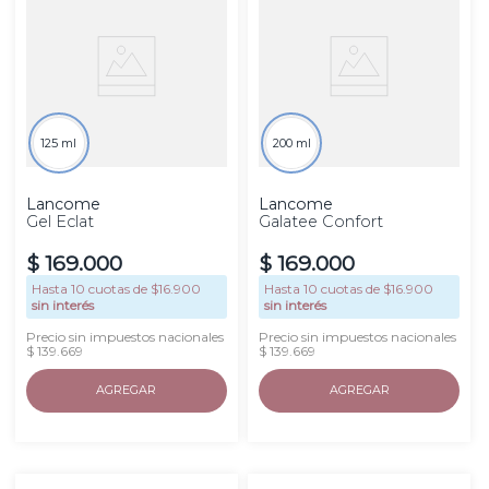
125 ml
200 ml
Lancome
Lancome
Gel Eclat
Galatee Confort
$
169
.
000
$
169
.
000
Hasta
10
cuotas de $
16.900
Hasta
10
cuotas de $
16.900
sin interés
sin interés
Precio sin impuestos nacionales
Precio sin impuestos nacionales
$ 139.669
$ 139.669
AGREGAR
AGREGAR