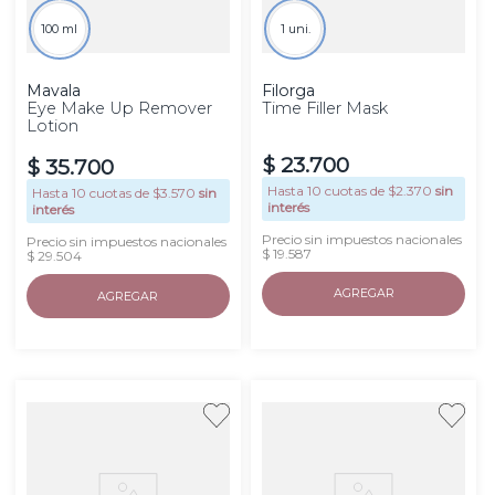
100 ml
1 uni.
Mavala
Filorga
Eye Make Up Remover
Time Filler Mask
Lotion
$
23
.
700
$
35
.
700
Hasta
10
cuotas de $
2.370
sin
Hasta
10
cuotas de $
3.570
sin
interés
interés
Precio sin impuestos nacionales
Precio sin impuestos nacionales
$ 19.587
$ 29.504
AGREGAR
AGREGAR