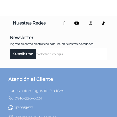
Nuestras Redes
Newsletter
Ingresá tu correo electrónico para recibir nuestras novedades
Suscribirme
Atención al Cliente
Lunes a domingos de 9 a 18hs
0810-220-0224
1170951677
info@beauty24.com.ar