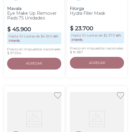
Mavala
Filorga
Eye Make Up Remover
Hydra Filler Mask
Pads 75 Unidades
$
23
.
700
$
45
.
900
Hasta
10
cuotas de $
2.370
sin
Hasta
10
cuotas de $
4.590
sin
interés
interés
Precio sin impuestos nacionales
Precio sin impuestos nacionales
$ 19.587
$ 37.934
AGREGAR
AGREGAR