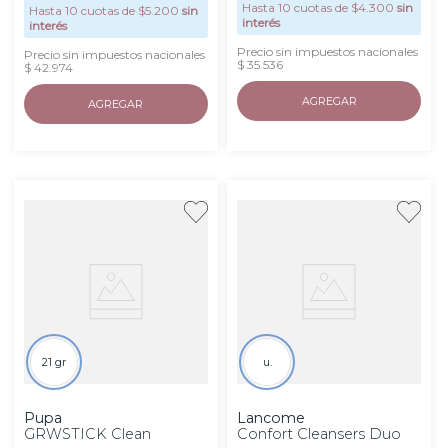
Hasta
10
cuotas de $
4.300
sin
Hasta
10
cuotas de $
5.200
sin
interés
interés
Precio sin impuestos nacionales
Precio sin impuestos nacionales
$ 35.536
$ 42.974
AGREGAR
AGREGAR
21 gr
u.
Pupa
Lancome
GRWSTICK Clean
Confort Cleansers Duo