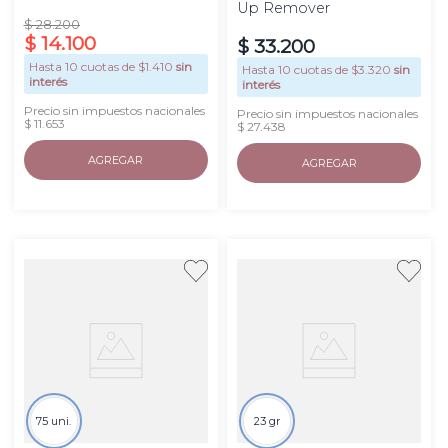
Up Remover
$
28
.
200
$
14
.
100
$
33
.
200
Hasta
10
cuotas de $
1.410
sin
Hasta
10
cuotas de $
3.320
sin
interés
interés
Precio sin impuestos nacionales
Precio sin impuestos nacionales
$ 11.653
$ 27.438
AGREGAR
AGREGAR
75 uni.
23 gr