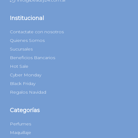
Institucional
Contactate con nosotros
Quienes Somos
Sucursales
Beneficios Bancarios
Hot Sale
Cyber Monday
Black Friday
Regalos Navidad
Categorías
Perfumes
Maquillaje